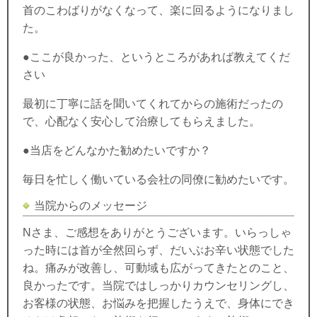
首のこわばりがなくなって、楽に回るようになりまし
た。
●ここが良かった、というところがあれば教えてくだ
さい
最初に丁寧に話を聞いてくれてからの施術だったの
で、心配なく安心して治療してもらえました。
●当店をどんなかた勧めたいですか？
毎日を忙しく働いている会社の同僚に勧めたいです。
当院からのメッセージ
Nさま、ご感想をありがとうございます。いらっしゃ
った時には首が全然回らず、だいぶお辛い状態でした
ね。痛みが改善し、可動域も広がってきたとのこと、
良かったです。当院ではしっかりカウンセリングし、
お客様の状態、お悩みを把握したうえで、身体にでき